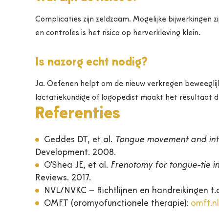
Complicaties zijn zeldzaam. Mogelijke bijwerkingen zi
en controles is het risico op herverkleving klein.
Is nazorg echt nodig?
Ja. Oefenen helpt om de nieuw verkregen beweeglijk
lactatiekundige of logopedist maakt het resultaat 
Referenties
Geddes DT, et al.
Tongue movement and intr
Development. 2008.
O’Shea JE, et al.
Frenotomy for tongue-tie i
Reviews. 2017.
NVL/NVKC – Richtlijnen en handreikingen t.
OMFT (oromyofunctionele therapie):
omft.nl