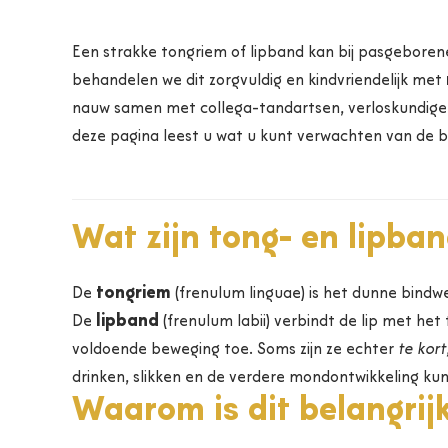
Een strakke tongriem of lipband kan bij pasgeboren
behandelen we dit zorgvuldig en kindvriendelijk met
nauw samen met collega-tandartsen, verloskundigen
deze pagina leest u wat u kunt verwachten van de b
Wat zijn tong- en lipban
tongriem
De
(frenulum linguae) is het dunne bind
lipband
De
(frenulum labii) verbindt de lip met het
voldoende beweging toe. Soms zijn ze echter
te kort
drinken, slikken en de verdere mondontwikkeling ku
Waarom is dit belangrij