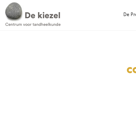
De Pra
c
Correctie to
lipband bij b