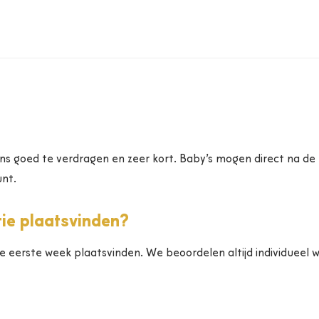
ns goed te verdragen en zeer kort. Baby’s mogen direct na de
unt.
tie plaatsvinden?
n de eerste week plaatsvinden. We beoordelen altijd individueel 