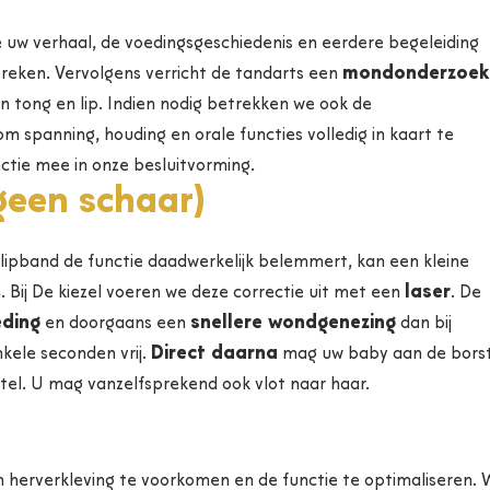
 uw verhaal, de voedingsgeschiedenis en eerdere begeleiding
mondonderzoek
preken. Vervolgens verricht de tandarts een
n tong en lip. Indien nodig betrekken we ook de
m spanning, houding en orale functies volledig in kaart te
tie mee in onze besluitvorming.
geen schaar)
 lipband de functie daadwerkelijk belemmert, kan een kleine
laser
 Bij De kiezel voeren we deze correctie uit met een
. De
eding
snellere wondgenezing
en doorgaans een
dan bij
Direct daarna
kele seconden vrij.
mag uw baby aan de borst
stel. U mag vanzelfsprekend ook vlot naar haar.
herverkleving te voorkomen en de functie te optimaliseren.