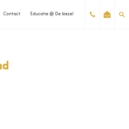
Contact
Educatie @ De kiezel
nd