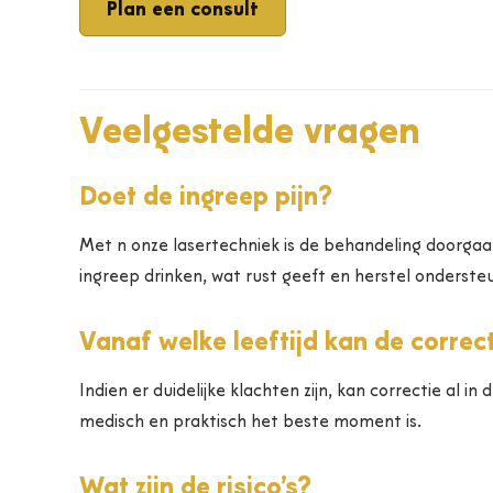
Plan een consult
Veelgestelde vragen
Doet de ingreep pijn?
Met n onze lasertechniek is de behandeling doorgaa
ingreep drinken, wat rust geeft en herstel onderste
Vanaf welke leeftijd kan de correc
Indien er duidelijke klachten zijn, kan correctie al i
medisch en praktisch het beste moment is.
Wat zijn de risico’s?