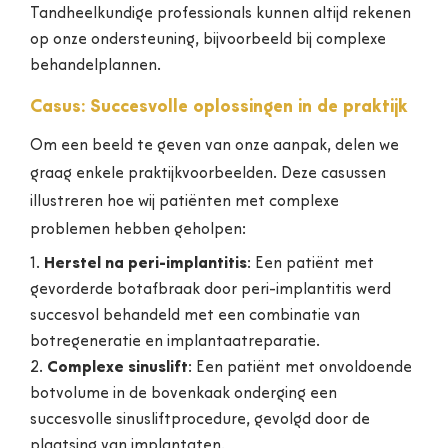
Tandheelkundige professionals kunnen altijd rekenen
op onze ondersteuning, bijvoorbeeld bij complexe
behandelplannen.
Casus: Succesvolle oplossingen in de praktijk
Om een beeld te geven van onze aanpak, delen we
graag enkele praktijkvoorbeelden. Deze casussen
illustreren hoe wij patiënten met complexe
problemen hebben geholpen:
Herstel na peri-implantitis
: Een patiënt met
gevorderde botafbraak door peri-implantitis werd
succesvol behandeld met een combinatie van
botregeneratie en implantaatreparatie.
Complexe sinuslift
: Een patiënt met onvoldoende
botvolume in de bovenkaak onderging een
succesvolle sinusliftprocedure, gevolgd door de
plaatsing van implantaten.