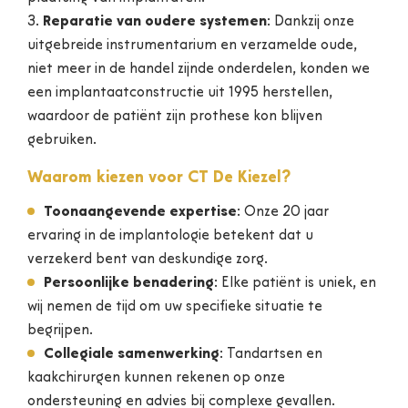
Reparatie van oudere systemen
: Dankzij onze
uitgebreide instrumentarium en verzamelde oude,
niet meer in de handel zijnde onderdelen, konden we
een implantaatconstructie uit 1995 herstellen,
waardoor de patiënt zijn prothese kon blijven
gebruiken.
Waarom kiezen voor CT De Kiezel?
Toonaangevende expertise
: Onze 20 jaar
ervaring in de implantologie betekent dat u
verzekerd bent van deskundige zorg.
Persoonlijke benadering
: Elke patiënt is uniek, en
wij nemen de tijd om uw specifieke situatie te
begrijpen.
Collegiale samenwerking
: Tandartsen en
kaakchirurgen kunnen rekenen op onze
ondersteuning en advies bij complexe gevallen.