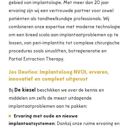
gebied van implantologie. Met meer dan 20 jaar
ervaring zijn wij een vertrouwde partner voor zowel
patiënten als tandheelkundige professionals. Wij
combineren onze expertise met moderne technologie
om een breed scala aan implantaatproblemen op te
lossen, van peri-implantitis tot complexe chirurgische
procedures zoals sinusliften, botregeneratie en
Partial Extraction Therapy.
Jos Deurloo: Implantoloog NVOI, ervaren,
innovatief en compleet uitgerust
De kiezel
Bij
beschikken we over de kennis en
middelen om zelfs de meest uitdagende
implantaatproblemen aan te pakken:
Ervaring met oude en nieuwe
implantaatsystemen
: Dankzij onze ruime ervaring en