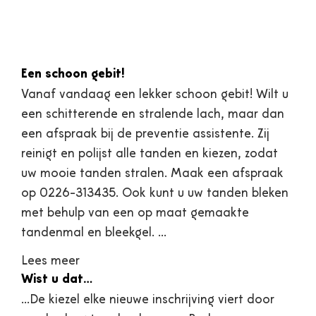
Een schoon gebit!
Vanaf vandaag een lekker schoon gebit! Wilt u
een schitterende en stralende lach, maar dan
een afspraak bij de preventie assistente. Zij
reinigt en polijst alle tanden en kiezen, zodat
uw mooie tanden stralen. Maak een afspraak
op 0226-313435. Ook kunt u uw tanden bleken
met behulp van een op maat gemaakte
tandenmal en bleekgel. …
Lees meer
Wist u dat…
…De kiezel elke nieuwe inschrijving viert door