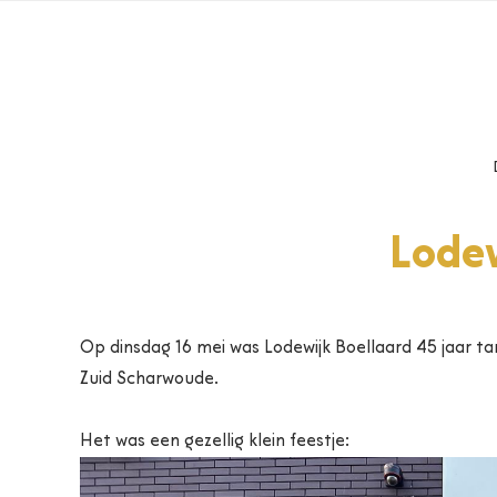
Lodew
Op dinsdag 16 mei was Lodewijk Boellaard 45 jaar tand
Zuid Scharwoude.
Het was een gezellig klein feestje: