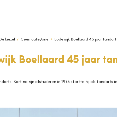
De kiezel
Geen categorie
Lodewijk Boellaard 45 jaar tandart
ijk Boellaard 45 jaar ta
arts. Kort na zijn afstuderen in 1978 startte hij als tandarts i