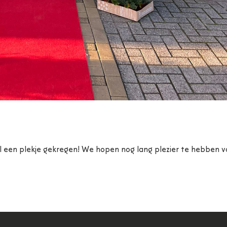
al een plekje gekregen! We hopen nog lang plezier te hebben 